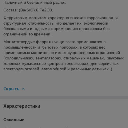
Наличный и безналичный расчет.
Состав: (Ba/SrO).6 Fe
2
O
3
.
Ферритовым магнитам характерна высокая коррозионная и
структурная стабильность, что делает их экологически
безопасными и годными к применению практически без
ограничений во времени.
Магнитотвердые ферриты чаще всего применяются в
промышленности и бытовых приборах, в которых вес
применяемых магнитов не имеет существенных ограничений
(холодильниках, вентиляторах, стиральных машинах, звуковых
колонках музыкальных центров, телевизорах, для сервисных
электродвигателей автомобилей и различных датчиках..)
Скрыть
Характеристики
Основные