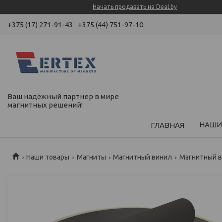
Начать продавать на Deal.by
+375 (17) 271-91-43
+375 (44) 751-97-10
Ваш надёжный партнер в мире
магнитных решений!
НАШИ
ГЛАВНАЯ
Наши товары
Магниты
Магнитный винил
Магнитный в