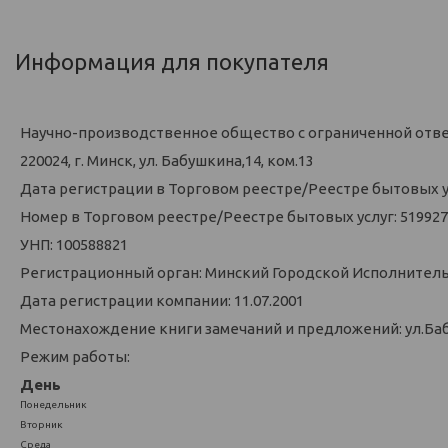
Информация для покупателя
Научно-производственное общество с ограниченной отв
220024, г. Минск, ул. Бабушкина,14, ком.13
Дата регистрации в Торговом реестре/Реестре бытовых усл
Номер в Торговом реестре/Реестре бытовых услуг: 519927
УНП: 100588821
Регистрационный орган: Минский Городской Исполнител
Дата регистрации компании: 11.07.2001
Местонахождение книги замечаний и предложений: ул.Баб
Режим работы:
День
Понедельник
Вторник
Среда