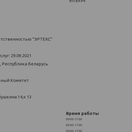
ertex94
етственностью "ЭРТЕКС"
уг: 29.09.2021
, Республика Беларусь
ьный Комитет
ушкина 14,к 13
Время работы
09:00-17:00
09:00-17:00
09:00-17:00