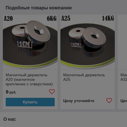
Подобные товары компании
Магнитный держатель
Магнитный держатель
Ма
А20 (магнитное
А25
А3
крепление с отверстием)
9
руб.
Цену уточняйте
Це
Купить
О нас