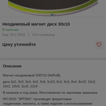
Неодимовый магнит диск 30х10
В наличии
Код: 10.2.3010
Опт и розница
Цену уточняйте
Описание
Магнит неодимовый D30*10 (NdFeB)
диск 3х2, 3х3, 3х4, 4х2, 5х6, 5х10, 6х2, 6х3, 8х4, 8х10, 10х2,
10х1, 10х3, 11х5, 12х3
В наличии и под заказ. Изготовление по чертежам заказчика.
НП ООО "ЭРТЕКС" производит ферритовые
сердечники, магниты, а также изделия с использованием