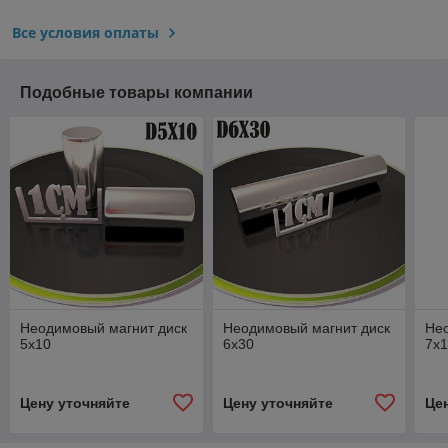
Все условия оплаты
Подобные товары компании
Неодимовый магнит диск
Неодимовый магнит диск
Не
5х10
6х30
7х1
Цену уточняйте
Цену уточняйте
Це