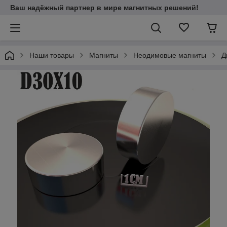
Ваш надёжный партнер в мире магнитных решений!
Наши товары
Магниты
Неодимовые магниты
Д