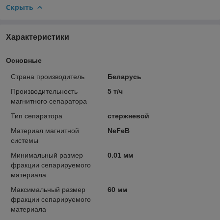
Скрыть
Характеристики
Основные
Страна производитель
Беларусь
Производительность
5 т/ч
магнитного сепаратора
Тип сепаратора
стержневой
Материал магнитной
NeFeB
системы
Минимальный размер
0.01 мм
фракции сепарируемого
материала
Максимальный размер
60 мм
фракции сепарируемого
материала