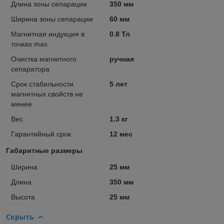
Длина зоны сепарации
350 мм
Ширина зоны сепарации
60 мм
Магнитная индукция в
0.8 Тл
точках max
Очистка магнитного
ручная
сепаратора
Срок стабильности
5 лет
магнитных свойств не
менее
Вес
1.3 кг
Гарантийный срок
12 мес
Габаритные размеры
Ширина
25 мм
Длина
350 мм
Высота
25 мм
Скрыть