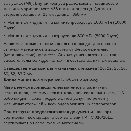
заглушках (М8). Внутри корпуса расположены неодимовые
магниты марки не ниже N38 и магнитопровод. Диаметр
стержня составляет 25 мм, длина - 350 мм.
• Магнитная индукция на магнитопроводе: до 1000 мТл (10000
Гаусс)
• Магнитная индукция на корпусе: до 800 мТл (8000 Гаусс)
Наши магнитные стержни идеально подходят для очистки
сыпучих материалов и жидкостей от ферромагнитных
(металлических) примесей. Они могут использоваться как
самостоятельное изделие, так и в составе магнитных решеток.
Стандартные диаметры магнитных стержней:
20, 22, 25, 28,
30, 32, 33.7 мм
Длина магнитных стержней:
Любая по запросу
Мы являемся производителем магнитов и магнитных
сепараторов, поэтому срок изготовления составляет всего 1-3
рабочих дня. Также предоставляем услуги по ремонту
магнитных стержней и всех видов магнитных сепараторов.
При отгрузке предоставляются документы:
паспорт-
сертификат, декларация о соответствии ТР ТС 010/2011,
сертификат на используемые материалы.