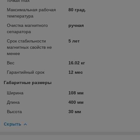
точках max
Максимальная рабочая
80 град.
температура
Очистка магнитного
ручная
сепаратора
Срок стабильности
5 лет
магнитных свойств не
менее
Вес
16.02 кг
Гарантийный срок
12 мес
Габаритные размеры
Ширина
108 мм
Длина
400 мм
Высота
30 мм
Скрыть