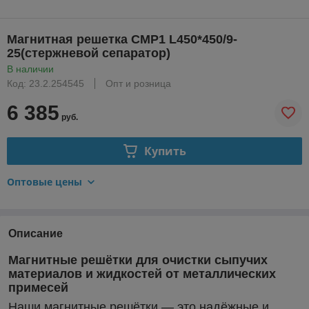
Магнитная решетка СМР1 L450*450/9-
25(стержневой сепаратор)
В наличии
Код: 23.2.254545
Опт и розница
6 385
руб.
Купить
Оптовые цены
Описание
Магнитные решётки для очистки сыпучих
материалов и жидкостей от металлических
примесей
Наши магнитные решётки — это надёжные и