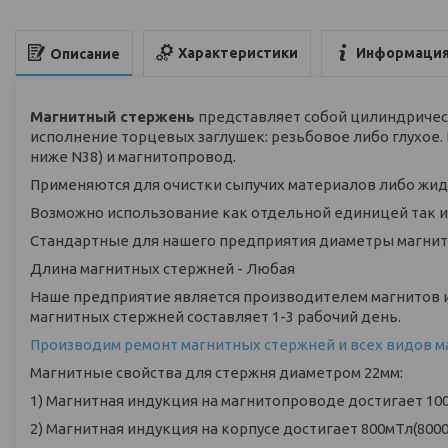
Характеристики
Информация
Описание
Магнитный стержень
представляет собой цилиндрическ
исполнение торцевых заглушек: резьбовое либо глухое.
ниже N38) и магнитопровод.
Применяются для очистки сыпучих материалов либо жид
Возможно использование как отдельной единицей так и
Стандартные для нашего предприятия диаметры магнит
Длина магнитных стержней - Любая
Наше предприятие является производителем магнитов и
магнитных стержней составляет 1-3 рабочий день.
Производим ремонт магнитных стержней и всех видов м
Магнитные свойства для стержня диаметром 22мм:
1) Магнитная индукция на магнитопроводе достигает 100
2) Магнитная индукция на корпусе достигает 800мТл(8000