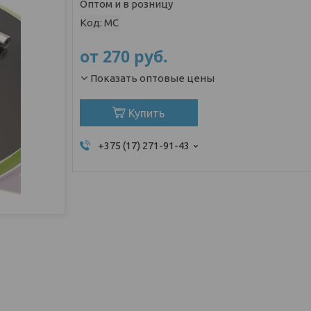
Оптом и в розницу
Код:
МС
от
270
руб.
Показать оптовые цены
Купить
+375 (17) 271-91-43