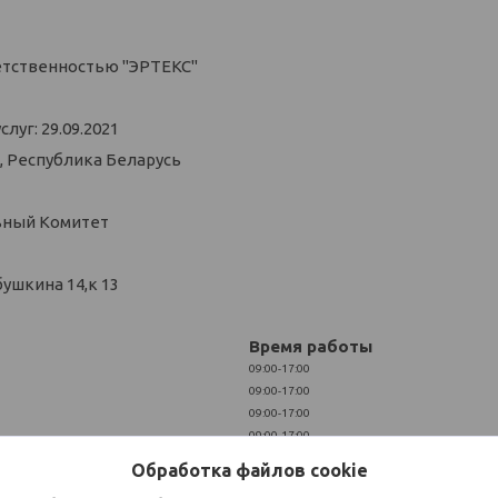
етственностью "ЭРТЕКС"
уг: 29.09.2021
, Республика Беларусь
ьный Комитет
ушкина 14,к 13
Время работы
09:00-17:00
09:00-17:00
09:00-17:00
09:00-17:00
09:00-17:00
Обработка файлов cookie
Выходной