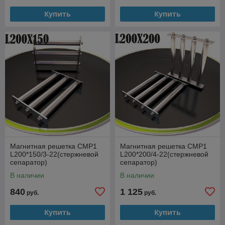
Купить
Купить
Магнитная решетка СМР1
Магнитная решетка СМР1
L200*150/3-22(стержневой
L200*200/4-22(стержневой
сепаратор)
сепаратор)
В наличии
В наличии
840
1 125
руб.
руб.
Купить
Купить