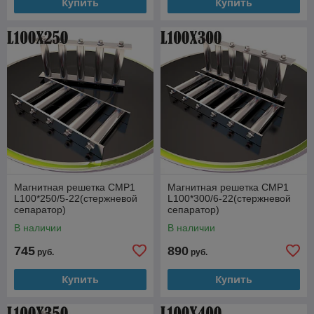
Купить
Купить
Магнитная решетка СМР1
Магнитная решетка СМР1
L100*250/5-22(стержневой
L100*300/6-22(стержневой
сепаратор)
сепаратор)
В наличии
В наличии
745
890
руб.
руб.
Купить
Купить