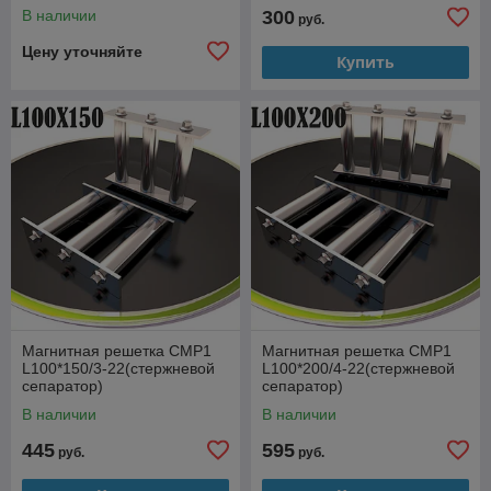
В наличии
300
руб.
Цену уточняйте
Купить
Магнитная решетка СМР1
Магнитная решетка СМР1
L100*150/3-22(стержневой
L100*200/4-22(стержневой
сепаратор)
сепаратор)
В наличии
В наличии
445
595
руб.
руб.