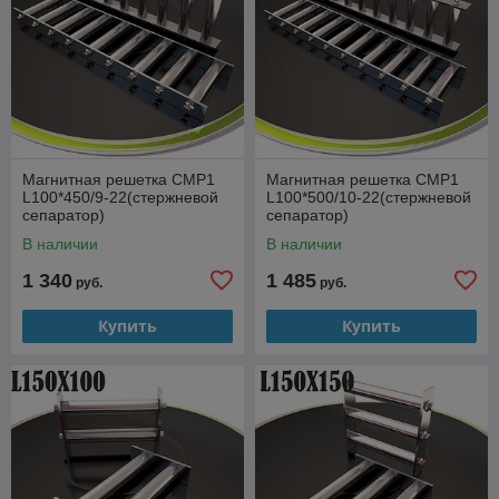
Магнитная решетка СМР1
Магнитная решетка СМР1
L100*450/9-22(стержневой
L100*500/10-22(стержневой
сепаратор)
сепаратор)
В наличии
В наличии
1 340
1 485
руб.
руб.
Купить
Купить