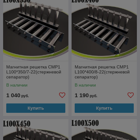
Магнитная решетка СМР1
Магнитная решетка СМР1
L100*350/7-22(стержневой
L100*400/8-22(стержневой
сепаратор)
сепаратор)
В наличии
В наличии
1 040
1 190
руб.
руб.
Купить
Купить