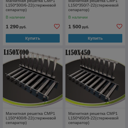
Магнитная решетка СМР1
Магнитная решетка СМР1
L150*300/6-22(стержневой
L150*350/7-22(стержневой
сепаратор)
сепаратор)
В наличии
В наличии
1 290
1 500
руб.
руб.
Купить
Купить
Магнитная решетка СМР1
Магнитная решетка СМР1
L150*400/8-22(стержневой
L150*450/9-22(стержневой
сепаратор)
сепаратор)