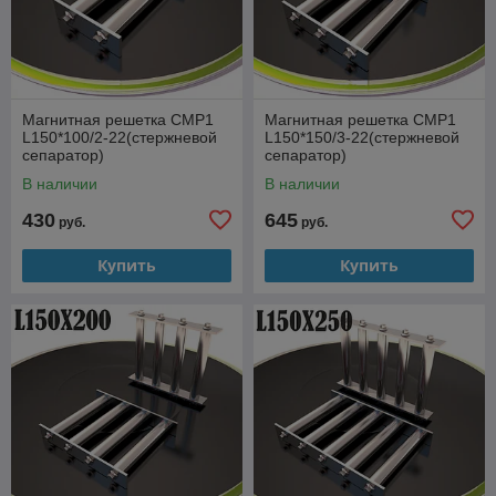
Магнитная решетка СМР1
Магнитная решетка СМР1
L150*100/2-22(стержневой
L150*150/3-22(стержневой
сепаратор)
сепаратор)
В наличии
В наличии
430
645
руб.
руб.
Купить
Купить