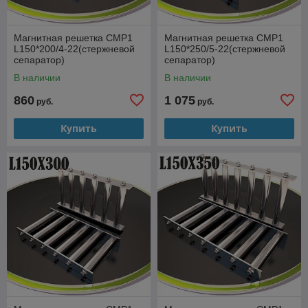
Магнитная решетка СМР1
Магнитная решетка СМР1
L150*200/4-22(стержневой
L150*250/5-22(стержневой
сепаратор)
сепаратор)
В наличии
В наличии
860
1 075
руб.
руб.
Купить
Купить