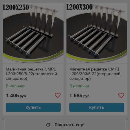
Магнитная решетка СМР1
Магнитная решетка СМР1
L200*250/5-22(стержневой
L200*300/6-22(стержневой
сепаратор)
сепаратор)
В наличии
В наличии
1 405
1 685
руб.
руб.
Купить
Купить
Показать ещё