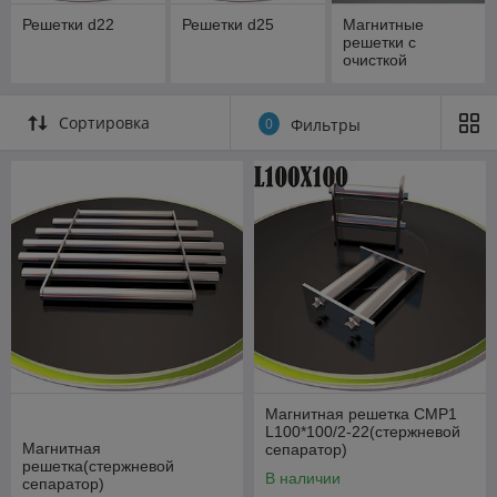
Решетки d22
Решетки d25
Магнитные
решетки с
очисткой
Сортировка
0
Фильтры
Магнитная решетка СМР1
L100*100/2-22(стержневой
Магнитная
сепаратор)
решетка(стержневой
В наличии
сепаратор)