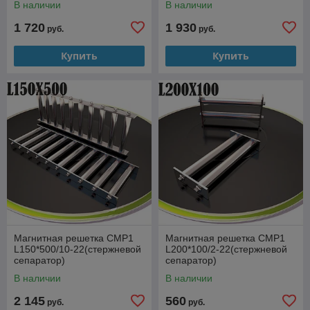
В наличии
В наличии
1 720
1 930
руб.
руб.
Купить
Купить
Магнитная решетка СМР1
Магнитная решетка СМР1
L150*500/10-22(стержневой
L200*100/2-22(стержневой
сепаратор)
сепаратор)
В наличии
В наличии
2 145
560
руб.
руб.