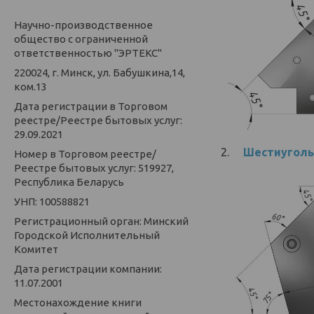
Научно-производственное
общество с ограниченной
ответственностью "ЭРТЕКС"
220024, г. Минск, ул. Бабушкина,14,
ком.13
Дата регистрации в Торговом
реестре/Реестре бытовых услуг:
29.09.2021
2.
Шестиуголь
Номер в Торговом реестре/
Реестре бытовых услуг: 519927,
Республика Беларусь
УНП: 100588821
Регистрационный орган: Минский
Городской Исполнительный
Комитет
Дата регистрации компании:
11.07.2001
Местонахождение книги