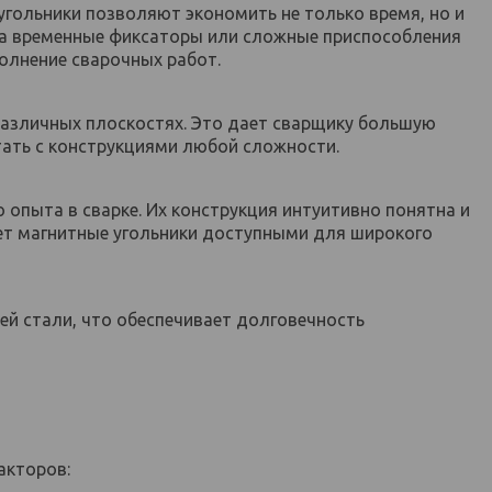
гольники позволяют экономить не только время, но и
на временные фиксаторы или сложные приспособления
олнение сварочных работ.
различных плоскостях. Это дает сварщику большую
тать с конструкциями любой сложности.
 опыта в сварке. Их конструкция интуитивно понятна и
ает магнитные угольники доступными для широкого
й стали, что обеспечивает долговечность
акторов: