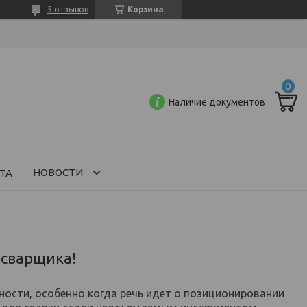
5 отзывов
Корзина
Наличие документов
НОВОСТИ
ТА
 сварщика!
ости, особенно когда речь идет о позиционировании