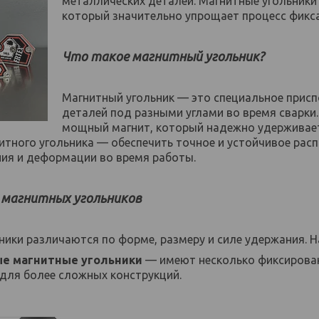
металлических деталей. Магнитные угольник
который значительно упрощает процесс фикс
Что такое магнитный угольник?
Магнитный угольник — это специальное присп
деталей под разными углами во время сварки.
мощный магнит, который надежно удерживает
итного угольника — обеспечить точное и устойчивое рас
ия и деформации во время работы.
 магнитных угольников
ники различаются по форме, размеру и силе удержания. 
е магнитные угольники
— имеют несколько фиксированн
 для более сложных конструкций.