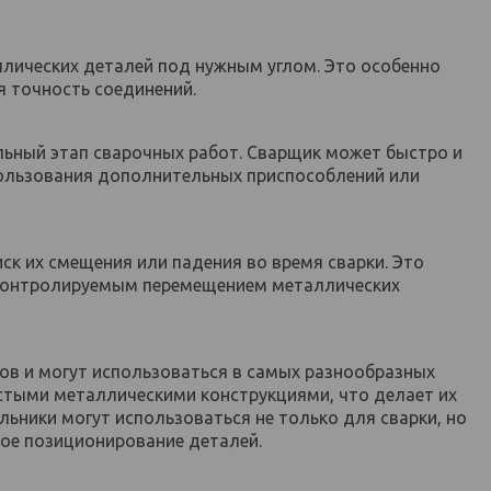
ллических деталей под нужным углом. Это особенно
я точность соединений.
льный этап сварочных работ. Сварщик может быстро и
пользования дополнительных приспособлений или
к их смещения или падения во время сварки. Это
неконтролируемым перемещением металлических
в и могут использоваться в самых разнообразных
лстыми металлическими конструкциями, что делает их
ьники могут использоваться не только для сварки, но
ное позиционирование деталей.