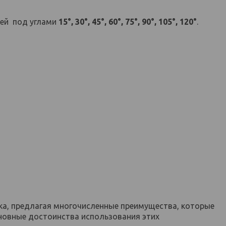
ей под углами
15°, 30°, 45°, 60°, 75°, 90°, 105°, 120°
.
ка, предлагая многочисленные преимущества, которые
новные достоинства использования этих