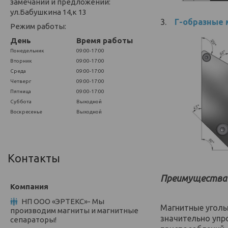
замечаний и предложений:
ул.Бабушкина 14,к 13
3.
Г-образные
Режим работы:
День
Время работы
Понедельник
09:00-17:00
Вторник
09:00-17:00
Среда
09:00-17:00
Четверг
09:00-17:00
Пятница
09:00-17:00
Суббота
Выходной
Воскресенье
Выходной
Контакты
Преимущества 
НП ООО «ЭРТЕКС»- Мы
Магнитные уголь
производим магниты и магнитные
значительно упр
сепараторы!