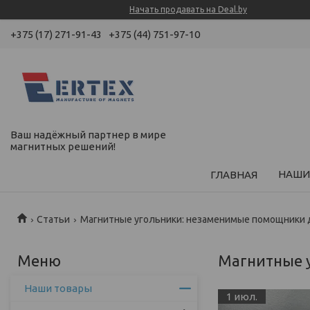
Начать продавать на Deal.by
+375 (17) 271-91-43
+375 (44) 751-97-10
Ваш надёжный партнер в мире
магнитных решений!
НАШИ
ГЛАВНАЯ
Статьи
Магнитные угольники: незаменимые помощники 
Магнитные 
Наши товары
1 июл.