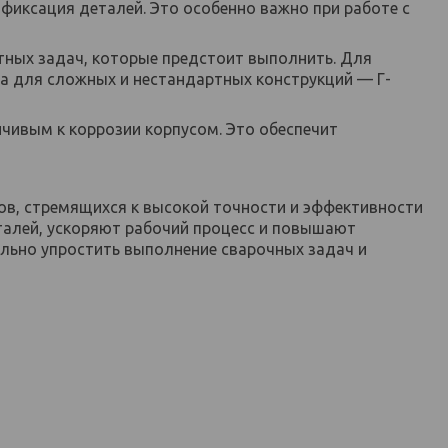
 фиксация деталей. Это особенно важно при работе с
етных задач, которые предстоит выполнить. Для
а для сложных и нестандартных конструкций — Г-
йчивым к коррозии корпусом. Это обеспечит
в, стремящихся к высокой точности и эффективности
талей, ускоряют рабочий процесс и повышают
ельно упростить выполнение сварочных задач и