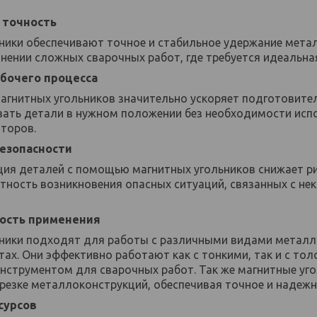
 точность
ники обеспечивают точное и стабильное удержание мета
нении сложных сварочных работ, где требуется идеальна
абочего процесса
агнитных угольников значительно ускоряет подготовите
вать детали в нужном положении без необходимости ис
торов.
езопасности
ия деталей с помощью магнитных угольников снижает рис
тность возникновения опасных ситуаций, связанных с 
ость применения
ники подходят для работы с различными видами металло
тах. Они эффективно работают как с тонкими, так и с то
нструментом для сварочных работ. Так же магнитные угол
и резке металлоконструкций, обеспечивая точное и надеж
сурсов