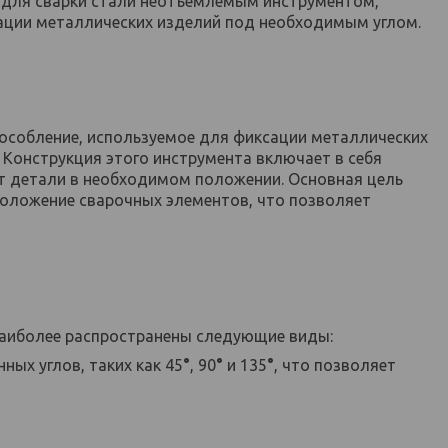
и для сварки стали неотъемлемым инструментом,
ации металлических изделий под необходимым углом.
особление, используемое для фиксации металлических
 Конструкция этого инструмента включает в себя
 детали в необходимом положении. Основная цель
положение сварочных элементов, что позволяет
Наиболее распространены следующие виды:
ых углов, таких как 45
°
, 90
°
и 135
°
, что позволяет