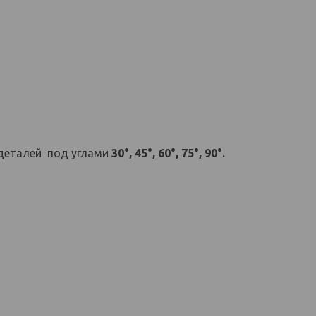
деталей под углами
30°, 45°, 60°, 75°, 90°.