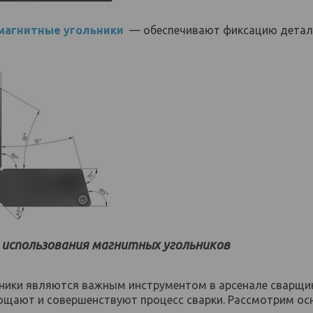
магнитные угольники
— обеспечивают фиксацию детал
использования магнитных угольников
ники являются важным инструментом в арсенале сварщи
ощают и совершенствуют процесс сварки. Рассмотрим ос