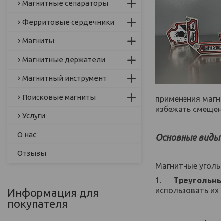
Магнитные сепараторы
Ферритовые сердечники
Магниты
Магнитные держатели
Магнитный инструмент
Поисковые магниты
применения магн
избежать смещен
Услуги
О нас
Основные виды
Отзывы
Магнитные уголь
1.
Треугольны
использовать их
Информация для
покупателя