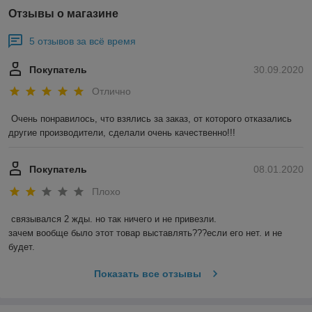
Отзывы о магазине
5 отзывов за всё время
Покупатель
30.09.2020
Отлично
Очень понравилось, что взялись за заказ, от которого отказались 
другие производители, сделали очень качественно!!!
Покупатель
08.01.2020
Плохо
связывался 2 жды. но так ничего и не привезли.

зачем вообще было этот товар выставлять???если его нет. и не 
будет.
Показать все отзывы