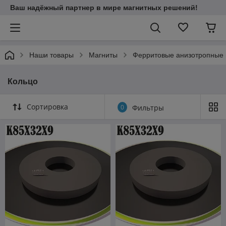
Ваш надёжный партнер в мире магнитных решений!
Наши товары
Магниты
Ферритовые анизотропные
Кольцо
Сортировка
0
Фильтры