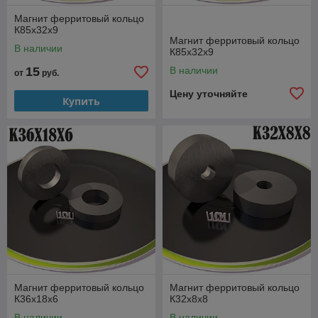
Магнит ферритовый кольцо
К85х32х9
Магнит ферритовый кольцо
В наличии
К85х32х9
15
В наличии
от
руб.
Цену уточняйте
Купить
Магнит ферритовый кольцо
Магнит ферритовый кольцо
К36х18х6
К32х8х8
В наличии
В наличии